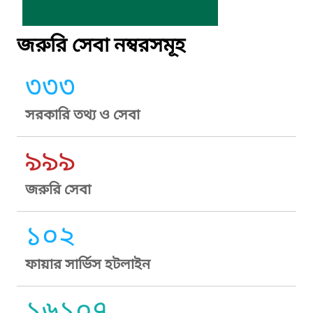
জরুরি সেবা নম্বরসমূহ
৩৩৩
সরকারি তথ্য ও সেবা
৯৯৯
জরুরি সেবা
১০২
ফায়ার সার্ভিস হটলাইন
১৬১০৭