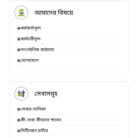
আমাদের বিষয়ে
কর্মকর্তাবৃন্দ
কর্মচারীবৃন্দ
সাংগঠনিক কাঠামো
যোগাযোগ
সেবাসমূহ
সেবার তালিকা
কী সেবা কীভাবে পাবেন
সিটিজেন চার্টার