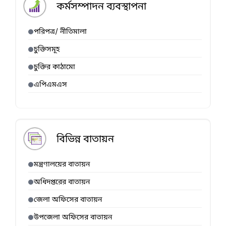
কর্মসম্পাদন ব্যবস্থাপনা
পরিপত্র/ নীতিমালা
চুক্তিসমূহ
চুক্তির কাঠামো
এপিএমএস
বিভিন্ন বাতায়ন
মন্ত্রণালয়ের বাতায়ন
অধিদপ্তরের বাতায়ন
জেলা অফিসের বাতায়ন
উপজেলা অফিসের বাতায়ন