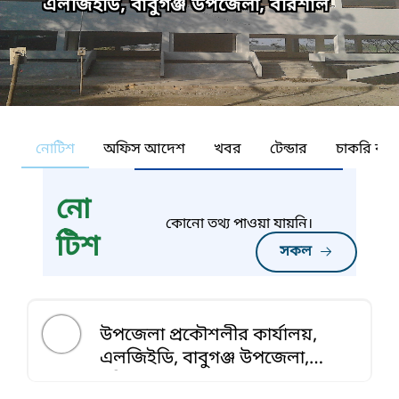
এলজিইডি, বাবুগঞ্জ উপজেলা, বরিশাল
নোটিশ
অফিস আদেশ
খবর
টেন্ডার
চাকরি কর্ন
নো
কোনো তথ্য পাওয়া যায়নি।
টিশ
সকল
উপজেলা প্রকৌশলীর কার্যালয়,
এলজিইডি, বাবুগঞ্জ উপজেলা,
বরিশাল