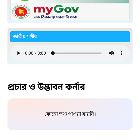
জাতীয় সঙ্গীত
প্রচার ও উদ্ভাবন কর্নার
কোনো তথ্য পাওয়া যায়নি।