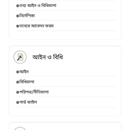
তথ্য আইন ও বিধিমালা
নির্দেশিকা
তথ্যের আবেদন ফরম
আইন ও বিধি
আইন
বিধিমালা
পরিপত্র/নীতিমালা
গার্ড ফাইল