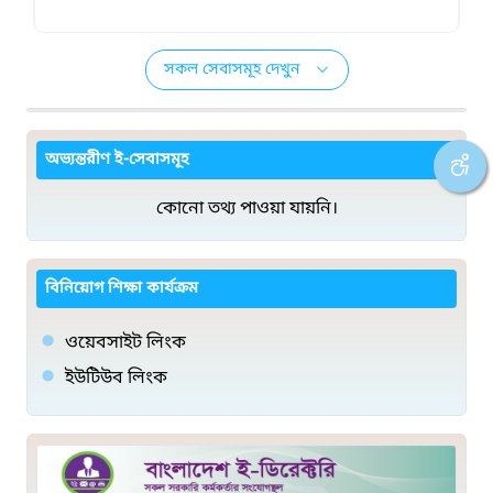
সকল সেবাসমূহ দেখুন
অভ্যন্তরীণ ই-সেবাসমূহ
কোনো তথ্য পাওয়া যায়নি।
বিনিয়োগ শিক্ষা কার্যক্রম
ওয়েবসাইট লিংক
ইউটিউব লিংক