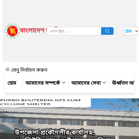
বাংলাদেশ জাতীয় তথ্য বাতায়ন
BN
দেখুন
মেনু নির্বাচন করুন
আমাদের সম্পর্কে
আমাদের সেবা
ঊর্ধ্বতন অফ
উপজেলা প্রকৌশলীর কার্যালয়,